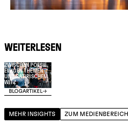
WEITERLESEN
ZWISCHEN POESIE,
EWIGEN THEMEN
UND SATIRISCHEM
WITZ
BLOGARTIKEL
MEHR INSIGHTS
ZUM MEDIENBEREIC