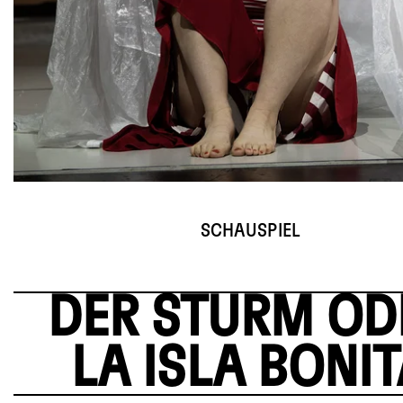
© Cordula Treml
SCHAUSPIEL
DER STURM OD
LA ISLA BONI