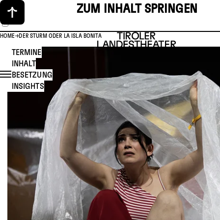
ZUM INHALT SPRINGEN
HOME
DER STURM ODER LA ISLA BONITA
TERMINE
INHALT
BESETZUNG
INSIGHTS