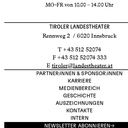
MO-FR von 10.00 – 14.00 Uhr
TIROLER LANDESTHEATER
Rennweg 2 / 6020 Innsbruck
T +43 512 52074
F +43 512 52074 333
E
tiroler@landestheater.at
PARTNER:INNEN & SPONSOR:INNEN
KARRIERE
MEDIENBEREICH
GESCHICHTE
AUSZEICHNUNGEN
KONTAKTE
INTERN
NEWSLETTER ABONNIEREN