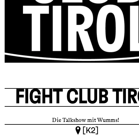
FIGHT CLUB TI
Die Talkshow mit Wumms!
[K2]