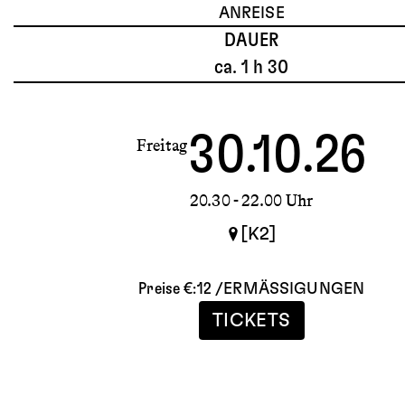
ANREISE
DAUER
ca. 1 h 30
30.10.26
Freitag
20.30
- 22.00 Uhr
[K2]
Preise €:
12
/
ERMÄSSIGUNGEN
TICKETS