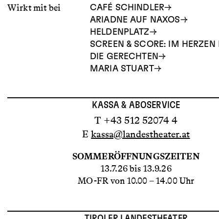
Wirkt mit bei
CAFÉ SCHINDLER
ARIADNE AUF NAXOS
HELDENPLATZ
SCREEN & SCORE: IM HERZEN
DIE GERECHTEN
MARIA STUART
KASSA & ABOSERVICE
T +43 512 52074 4
E
kassa@landestheater.at
SOMMERÖFFNUNGSZEITEN
13.7.26 bis 13.9.26
MO-FR von 10.00 – 14.00 Uhr
TIROLER LANDESTHEATER