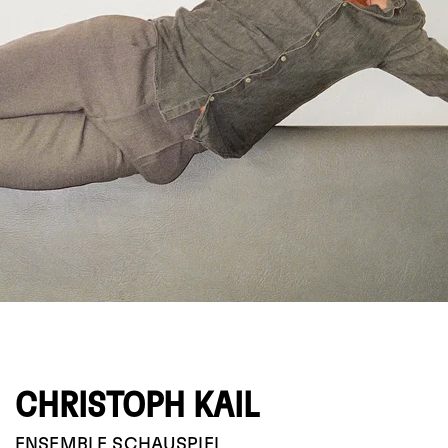
© Emanuel Kaser
CHRISTOPH KAIL
ENSEMBLE
SCHAUSPIEL