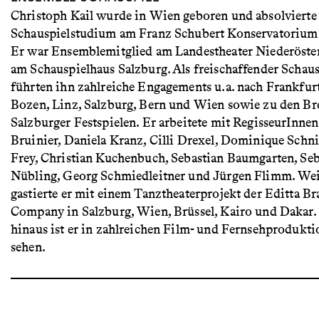
Christoph Kail wurde in Wien geboren und absolvierte 
Schauspielstudium am Franz Schubert Konservatorium
Er war Ensemblemitglied am Landestheater Niederöste
am Schauspielhaus Salzburg. Als freischaffender Schaus
führten ihn zahlreiche Engagements u.a. nach Frankfurt,
Bozen, Linz, Salzburg, Bern und Wien sowie zu den Br
Salzburger Festspielen. Er arbeitete mit RegisseurInnen
Bruinier, Daniela Kranz, Cilli Drexel, Dominique Schni
Frey, Christian Kuchenbuch, Sebastian Baumgarten, Seb
Nübling, Georg Schmiedleitner und Jürgen Flimm. Wei
gastierte er mit einem Tanztheaterprojekt der Editta B
Company in Salzburg, Wien, Brüssel, Kairo und Dakar.
hinaus ist er in zahlreichen Film- und Fernsehprodukt
sehen.