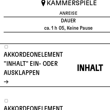
KAMMERSPIELE
ANREISE
DAUER
ca. 1 h 05, Keine Pause
AKKORDEONELEMENT
"INHALT" EIN- ODER
INHALT
AUSKLAPPEN
AKKORDEONELEMENT