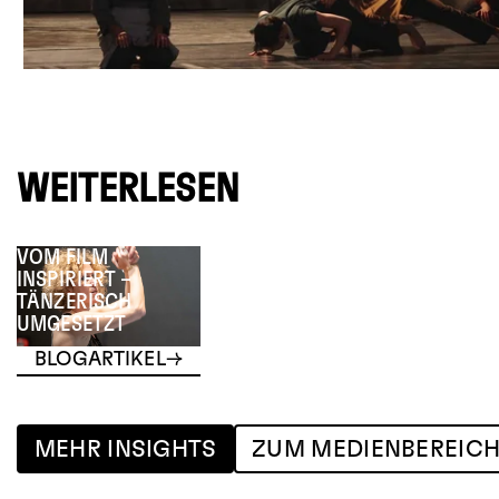
WEITERLESEN
VOM FILM
INSPIRIERT –
TÄNZERISCH
UMGESETZT
BLOGARTIKEL
MEHR INSIGHTS
ZUM MEDIENBEREIC