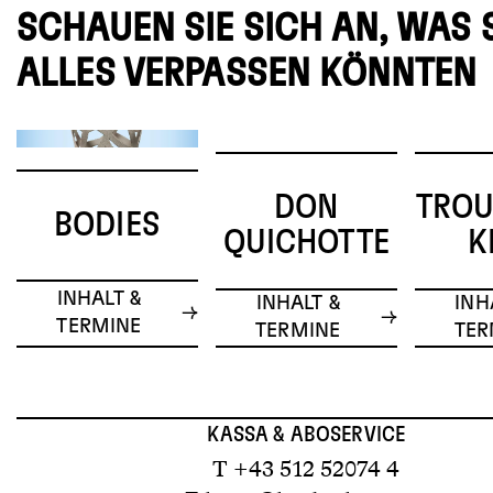
SCHAUEN SIE SICH AN, WAS 
ALLES VERPASSEN KÖNNTEN
DON
TRO
BODIES
QUICHOTTE
K
INHALT &
INHALT &
INH
TERMINE
TERMINE
TER
KASSA & ABOSERVICE
T +43 512 52074 4