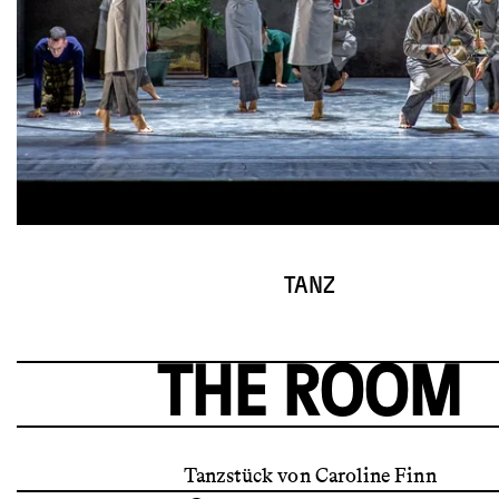
© Birgit Gufler
TANZ
THE ROOM
Tanzstück von Caroline Finn