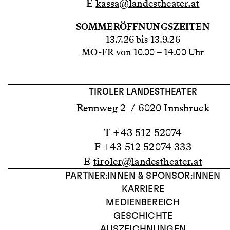
E
kassa@landestheater.at
SOMMERÖFFNUNGSZEITEN
13.7.26 bis 13.9.26
MO-FR von 10.00 – 14.00 Uhr
TIROLER LANDESTHEATER
Rennweg 2 / 6020 Innsbruck
T +43 512 52074
F +43 512 52074 333
E
tiroler@landestheater.at
PARTNER:INNEN & SPONSOR:INNEN
KARRIERE
MEDIENBEREICH
GESCHICHTE
AUSZEICHNUNGEN