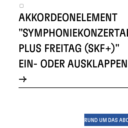
AKKORDEONELEMENT
"SYMPHONIEKONZERTA
PLUS FREITAG (SKF+)"
EIN- ODER AUSKLAPPEN
RUND UM DAS AB