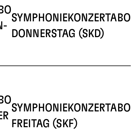
BO
SYMPHONIEKONZERTABO
N-
DONNERSTAG (SKD)
BO
SYMPHONIEKONZERTABO
ER
FREITAG (SKF)