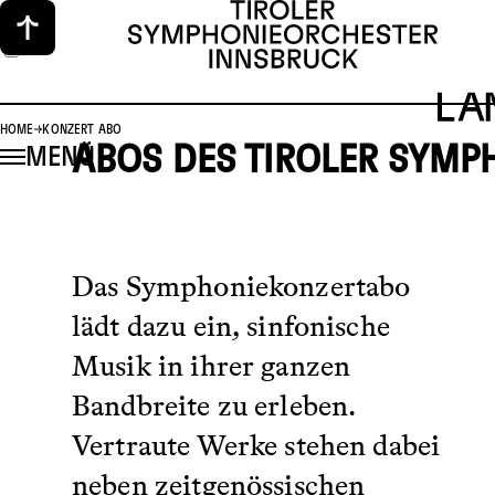
HOME
KONZERT ABO
ABOS DES TIROLER SYM
MENÜ
Das Symphoniekonzertabo
lädt dazu ein, sinfonische
Musik in ihrer ganzen
Bandbreite zu erleben.
Vertraute Werke stehen dabei
neben zeitgenössischen