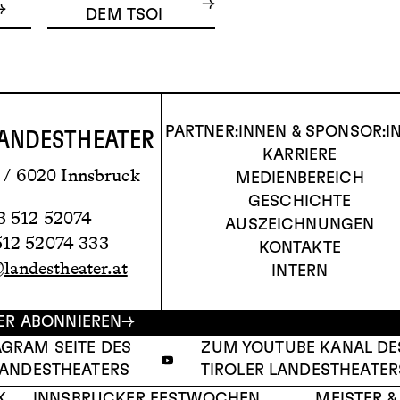
DEM TSOI
PARTNER:INNEN & SPONSOR:I
LANDESTHEATER
KARRIERE
/ 6020 Innsbruck
MEDIENBEREICH
GESCHICHTE
3 512 52074
AUSZEICHNUNGEN
512 52074 333
KONTAKTE
@landestheater.at
INTERN
ER ABONNIEREN
AGRAM SEITE DES
ZUM YOUTUBE KANAL DE
LANDESTHEATERS
TIROLER LANDESTHEATER
K
INNSBRUCKER FESTWOCHEN
MEISTER &