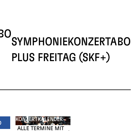
BO
SYMPHONIEKONZERTABO
PLUS FREITAG (SKF+)
KONZERTKALENDER
O
ALLE TERMINE MIT