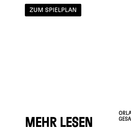
ZUM SPIELPLAN
ORLA
GES
MEHR LESEN