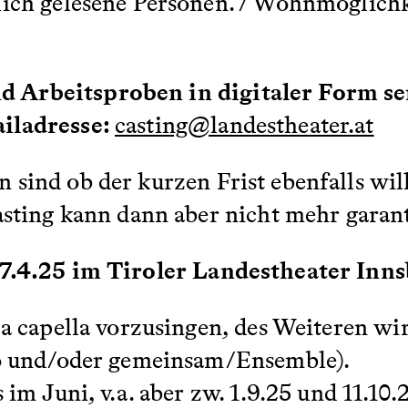
lich gelesene Personen. / Wohnmöglichk
 Arbeitsproben in digitaler Form sen
ailadresse:
casting@landestheater.at
 sind ob der kurzen Frist ebenfalls wi
asting kann dann aber nicht mehr garan
 7.4.25 im Tiroler Landestheater Inns
 a capella vorzusingen, des Weiteren w
lo und/oder gemeinsam/Ensemble).
im Juni, v.a. aber zw. 1.9.25 und 11.10.2