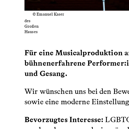
© Emanuel Kaser
Bühne
des
Großen
Hauses
Für eine Musicalproduktion a
bühnenerfahrene Performer:i
und Gesang.
Wir wünschen uns bei den Bewer
sowie eine moderne Einstellung
Bevorzugtes Interesse:
LGBTQIA