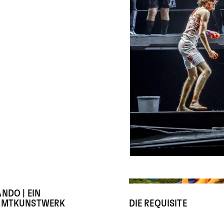
© Birgit Gufler
NDO | EIN
AMTKUNSTWERK
DIE REQUISITE