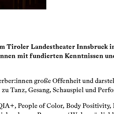
m Tiroler Landestheater Innsbruck i
nnen mit fundierten Kenntnissen und
ber:innen große Offenheit und darstel
 zu Tanz, Gesang, Schauspiel und Perf
+, People of Color, Body Positivity, 