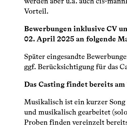
werden aber u.a. auch cis-männ
Vorteil.
Bewerbungen inklusive CV und
02. April 2025 an folgende M
Später eingesandte Bewerbungen
ggf. Berücksichtigung für das C
Das Casting findet bereits am
Musikalisch ist ein kurzer Song
und musikalisch gearbeitet (so
Proben finden vereinzelt bereits 