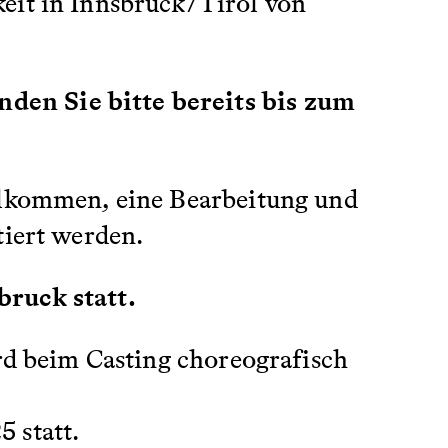
eit in Innsbruck/Tirol von
den Sie bitte bereits bis zum
llkommen, eine Bearbeitung und
tiert werden.
bruck statt.
ird beim Casting choreografisch
5 statt.