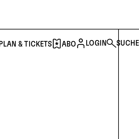
LOGIN
SUCHE
PLAN & TICKETS
ABO