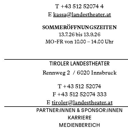
T +43 512 52074 4
E
kassa@landestheater.at
SOMMERÖFFNUNGSZEITEN
13.7.26 bis 13.9.26
MO-FR von 10.00 – 14.00 Uhr
TIROLER LANDESTHEATER
Rennweg 2 / 6020 Innsbruck
T +43 512 52074
F +43 512 52074 333
E
tiroler@landestheater.at
PARTNER:INNEN & SPONSOR:INNEN
KARRIERE
MEDIENBEREICH