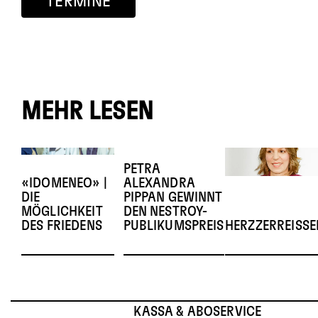
TERMINE
MEHR LESEN
PETRA
«IDOMENEO» |
ALEXANDRA
DIE
PIPPAN GEWINNT
MÖGLICHKEIT
DEN NESTROY-
DES FRIEDENS
PUBLIKUMSPREIS
HERZZERREISS
KASSA & ABOSERVICE