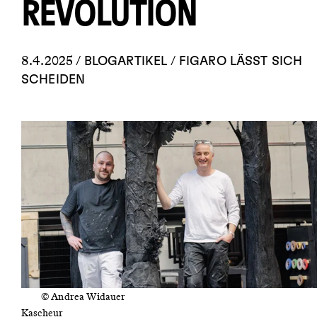
REVOLUTION
8.4.2025 /
/
BLOGARTIKEL
FIGARO LÄSST SICH
SCHEIDEN
© Andrea Widauer
Maler und
Kascheur