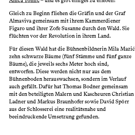
Anica Tomić
– und es gibt einiges zu erleben!
Gleich zu Beginn fliehen die Gräfin und der Graf
Almaviva gemeinsam mit ihrem Kammerdiener
Figaro und ihrer Zofe Susanne durch den Wald. Sie
flüchten vor der Revolution in ihrem Land.
Für diesen Wald hat die Bühnenbildnerin Mila Mazić
zehn schwarze Bäume (fünf Stämme und fünf ganze
Bäume), die jeweils sechs Meter hoch sind,
entworfen. Diese werden nicht nur aus dem
Bühnenboden herauswachsen, sondern im Verlauf
auch gefällt. Dafür hat Thomas Bodner gemeinsam
mit den beteiligten Malern und Kascheuren Christian
Ladner und Markus Braunhofer sowie David Spörr
aus der Schlosserei eine realitätsnahe und
beeindruckende Umsetzung gefunden.