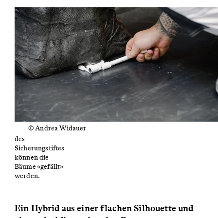
© Andrea Widauer
Über das Lösen
des
Sicherungstiftes
können die
Bäume «gefällt»
werden.
Ein Hybrid aus einer flachen Silhouette und