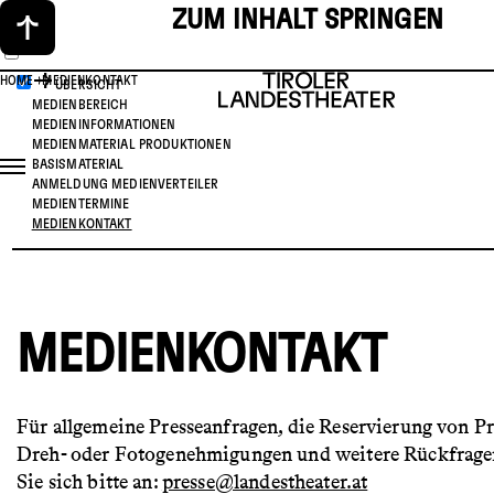
ZUM INHALT SPRINGEN
HOME
MEDIENKONTAKT
ÜBERSICHT
MEDIENBEREICH
MEDIENINFORMATIONEN
MEDIENMATERIAL PRODUKTIONEN
BASISMATERIAL
ANMELDUNG MEDIENVERTEILER
MEDIENTERMINE
MEDIENKONTAKT
MEDIENKONTAKT
Für allgemeine Presseanfragen, die Reservierung von Pr
Dreh- oder Fotogenehmigungen und weitere Rückfrag
Sie sich bitte an:
presse@landestheater.at