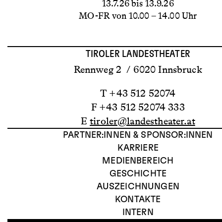
13.7.26 bis 13.9.26
MO-FR von 10.00 – 14.00 Uhr
TIROLER LANDESTHEATER
Rennweg 2 / 6020 Innsbruck
T +43 512 52074
F +43 512 52074 333
E
tiroler@landestheater.at
PARTNER:INNEN & SPONSOR:INNEN
KARRIERE
MEDIENBEREICH
GESCHICHTE
AUSZEICHNUNGEN
KONTAKTE
INTERN