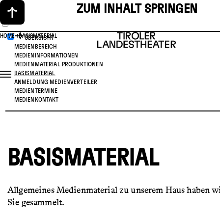
ZUM INHALT SPRINGEN
HOME
BASISMATERIAL
ÜBERSICHT
MEDIENBEREICH
MEDIENINFORMATIONEN
MEDIENMATERIAL PRODUKTIONEN
BASISMATERIAL
ANMELDUNG MEDIENVERTEILER
MEDIENTERMINE
MEDIENKONTAKT
BASISMATERIAL
Allgemeines Medienmaterial zu unserem Haus haben wi
Sie gesammelt.