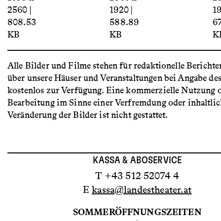
2560 |
1920 |
19
808.53
588.89
6
KB
KB
K
Alle Bilder und Filme stehen für redaktionelle Berichte
über unsere Häuser und Veranstaltungen bei Angabe de
kostenlos zur Verfügung. Eine kommerzielle Nutzung 
Bearbeitung im Sinne einer Verfremdung oder inhaltli
Veränderung der Bilder ist nicht gestattet.
KASSA & ABOSERVICE
T +43 512 52074 4
E
kassa@landestheater.at
SOMMERÖFFNUNGSZEITEN