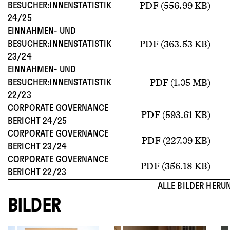
PDF (556.99 KB)
BESUCHER:INNENSTATISTIK
24/25
EINNAHMEN- UND
PDF (363.53 KB)
BESUCHER:INNENSTATISTIK
23/24
EINNAHMEN- UND
PDF (1.05 MB)
BESUCHER:INNENSTATISTIK
22/23
CORPORATE GOVERNANCE
PDF (593.61 KB)
BERICHT 24/25
CORPORATE GOVERNANCE
PDF (227.09 KB)
BERICHT 23/24
CORPORATE GOVERNANCE
PDF (356.18 KB)
BERICHT 22/23
ALLE BILDER HERU
BILDER