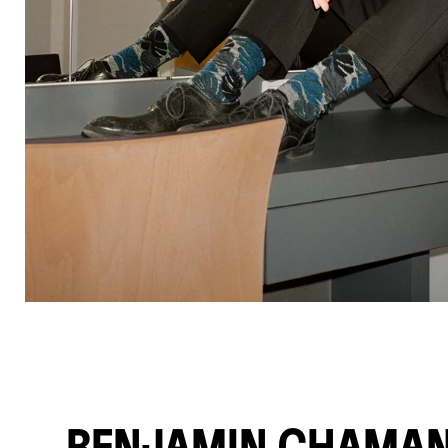
© Emanuel Kaser