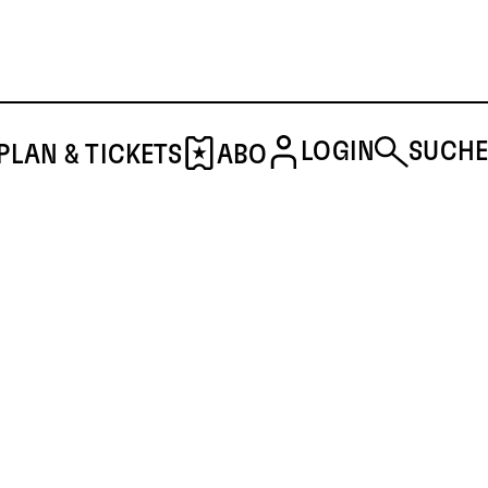
LOGIN
SUCHE
PLAN & TICKETS
ABO