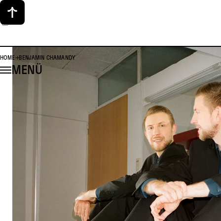
HOME
BENJAMIN CHAMANDY
MENÜ