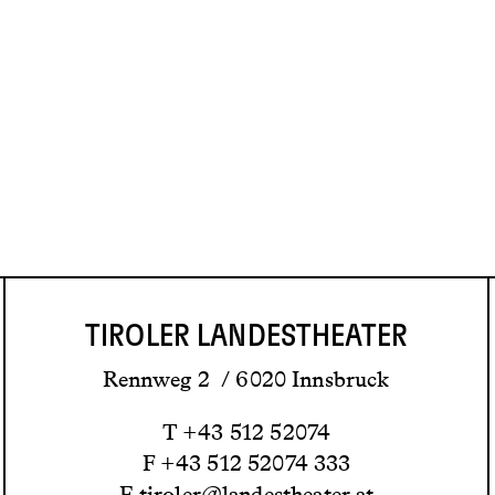
TIROLER LANDESTHEATER
Rennweg 2 / 6020 Innsbruck
T +43 512 52074
F +43 512 52074 333
E
tiroler@landestheater.at