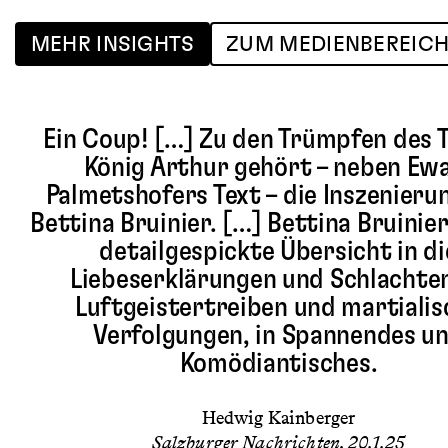
MEHR INSIGHTS
ZUM MEDIENBEREIC
Ein Coup! […] Zu den Trümpfen des T
König Arthur gehört – neben Ew
Palmetshofers Text – die Inszenieru
Bettina Bruinier. […] Bettina Bruinie
detailgespickte Übersicht in di
Liebeserklärungen und Schlachten
Luftgeistertreiben und martialis
Verfolgungen, in Spannendes u
Komödiantisches.
Hedwig Kainberger
Salzburger Nachrichten, 20.1.25