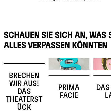
SCHAUEN SIE SICH AN, WAS 
ALLES VERPASSEN KÖNNTEN
BRECHEN
WIR AUS!
PRIMA
DAS
DAS
FACIE
L
THEATERST
ÜCK