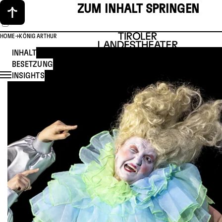
ZUM INHALT SPRINGEN
HOME
KÖNIG ARTHUR
INHALT
BESETZUNG
INSIGHTS