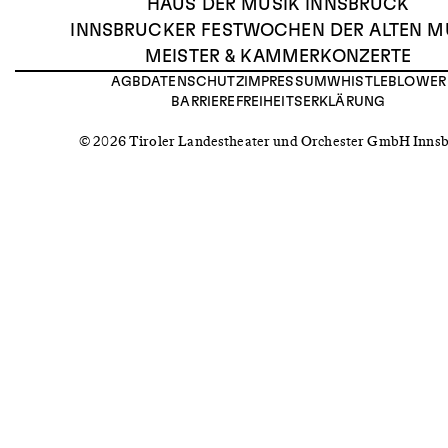
HAUS DER MUSIK INNSBRUCK
INNSBRUCKER FESTWOCHEN DER ALTEN M
MEISTER & KAMMERKONZERTE
AGB
DATENSCHUTZ
IMPRESSUM
WHISTLEBLOWER
BARRIEREFREIHEITSERKLÄRUNG
© 2026 Tiroler Landestheater und Orchester GmbH Inns