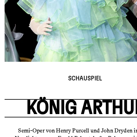
© Birgit Gufler
SCHAUSPIEL
KÖNIG ARTHU
Semi­-Oper von Henry Purcell und John Dryden in