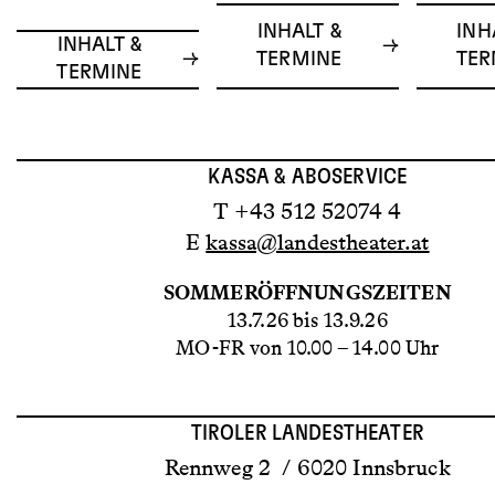
INHALT &
INH
INHALT &
TERMINE
TER
TERMINE
KASSA & ABOSERVICE
T +43 512 52074 4
E
kassa@landestheater.at
SOMMERÖFFNUNGSZEITEN
13.7.26 bis 13.9.26
MO-FR von 10.00 – 14.00 Uhr
TIROLER LANDESTHEATER
Rennweg 2 / 6020 Innsbruck