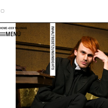
INHALT
HOME
DER TALISMAN
MENÜ
BESETZUNG
INSIGHTS