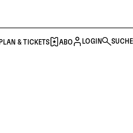
LOGIN
SUCHE
PLAN & TICKETS
ABO