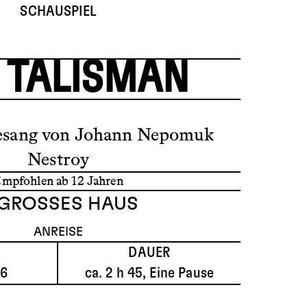
SCHAUSPIEL
 TALISMAN
Gesang von Johann Nepomuk
Nestroy
Empfohlen
ab 12 Jahren
GROSSES HAUS
ANREISE
DAUER
26
ca. 2 h 45, Eine Pause