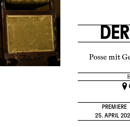
DER
Posse mit 
PREMIERE
25. APRIL 20