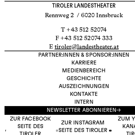
TIROLER LANDESTHEATER
Rennweg 2 / 6020 Innsbruck
T +43 512 52074
F +43 512 52074 333
E
tiroler@landestheater.at
PARTNER:INNEN & SPONSOR:INNEN
KARRIERE
MEDIENBEREICH
GESCHICHTE
AUSZEICHNUNGEN
KONTAKTE
INTERN
NEWSLETTER ABONNIEREN
ZUR FACEBOOK
ZUM 
ZUR INSTAGRAM
SEITE DES
KAN
SEITE DES TIROLER
TIROLER
TI