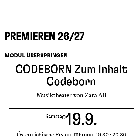
PREMIEREN 26/27
MODUL ÜBERSPRINGEN
CODEBORN
Zum Inhalt
Codeborn
Musiktheater von Zara Ali
19.9.
Samstag
Österreichische Erstaufführung
19.30 - 20.30