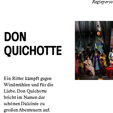
Regiepers
DON
QUICHOTTE
Ein Ritter kämpft gegen
Windmühlen und für die
Liebe. Don Quichotte
bricht im Namen der
schönen Dulcinée zu
großen Abenteuern auf.