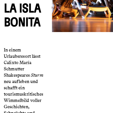
LA ISLA
BONITA
In einem
Urlaubsresort lässt
Calixto María
Schmutter
Shakespeares
Sturm
neu aufleben und
schafft ein
tourismuskritisches
Wimmelbild voller
Geschichten,