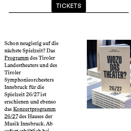
TICKETS
Schon neugierig auf die
nächste Spielzeit? Das
Programm
des Tiroler
Landestheaters und des
Tiroler
Symphonieorchesters
Innsbruck für die
Spielzeit 26/27 ist
erschienen und ebenso
das
Konzertprogramm
26/27
des Hauses der
Musik Innsbruck. Ab