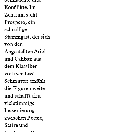
Sehnsüchte und
Konflikte. Im
Zentrum steht
Prospero, ein
schrulliger
Stammgast, der sich
von den
Angestellten Ariel
und Caliban aus
dem Klassiker
vorlesen lässt.
Schmutter erzählt
die Figuren weiter
und schafft eine
vielstimmige
Inszenierung
zwischen Poesie,
Satire und