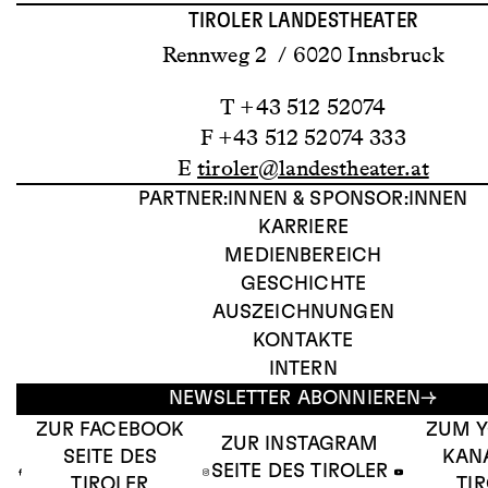
TIROLER LANDESTHEATER
Rennweg 2 / 6020 Innsbruck
T +43 512 52074
F +43 512 52074 333
E
tiroler@landestheater.at
PARTNER:INNEN & SPONSOR:INNEN
KARRIERE
MEDIENBEREICH
GESCHICHTE
AUSZEICHNUNGEN
KONTAKTE
INTERN
NEWSLETTER ABONNIEREN
ZUR FACEBOOK
ZUM 
ZUR INSTAGRAM
SEITE DES
KAN
SEITE DES TIROLER
TIROLER
TI