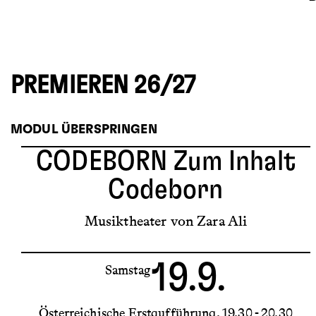
PREMIEREN 26/27
MODUL ÜBERSPRINGEN
CODEBORN
Zum Inhalt
Codeborn
Musiktheater von Zara Ali
19.9.
Samstag
Österreichische Erstaufführung
19.30 - 20.30