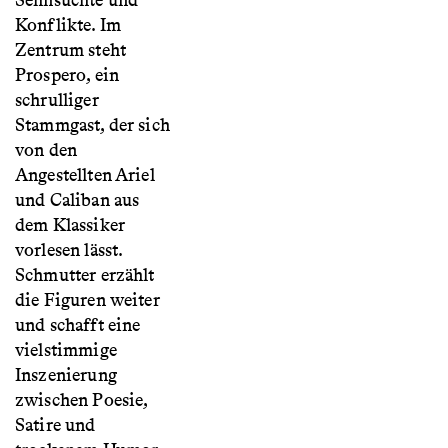
Sehnsüchte und
Konflikte. Im
Zentrum steht
Prospero, ein
schrulliger
Stammgast, der sich
von den
Angestellten Ariel
und Caliban aus
dem Klassiker
vorlesen lässt.
Schmutter erzählt
die Figuren weiter
und schafft eine
vielstimmige
Inszenierung
zwischen Poesie,
Satire und