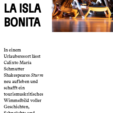
LA ISLA
BONITA
In einem
Urlaubsresort lässt
Calixto María
Schmutter
Shakespeares
Sturm
neu aufleben und
schafft ein
tourismuskritisches
Wimmelbild voller
Geschichten,