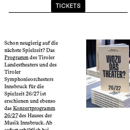
TICKETS
Schon neugierig auf die
nächste Spielzeit? Das
Programm
des Tiroler
Landestheaters und des
Tiroler
Symphonieorchesters
Innsbruck für die
Spielzeit 26/27 ist
erschienen und ebenso
das
Konzertprogramm
26/27
des Hauses der
Musik Innsbruck. Ab