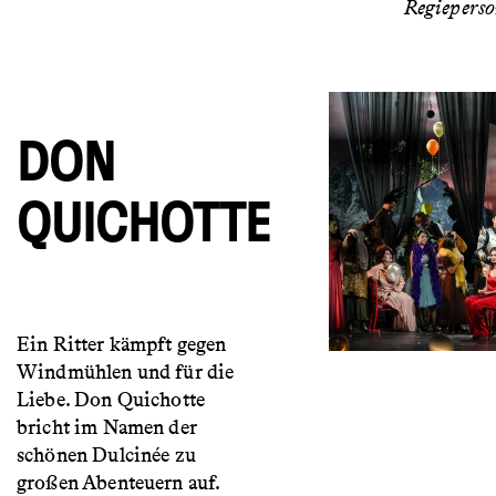
Regiepers
DON
QUICHOTTE
Ein Ritter kämpft gegen
Windmühlen und für die
Liebe. Don Quichotte
bricht im Namen der
schönen Dulcinée zu
großen Abenteuern auf.